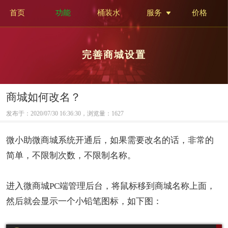
首页
功能
桶装水
服务
价格
完善商城设置
商城如何改名？
发布于：2020/07/30 16:36:30，浏览量：
1627
微小助微商城系统开通后，如果需要改名的话，非常的
简单，不限制次数，不限制名称。
进入微商城PC端管理后台，将鼠标移到商城名称上面，
然后就会显示一个小铅笔图标，如下图：